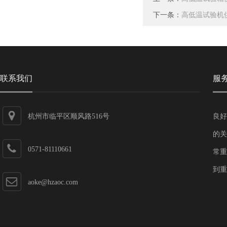
下一条：
高低温试验机
联系我们
服
杭州市临平区顺风路516号
良好
的关
0571-81110661
常重
到重
aoke@hzaoc.com