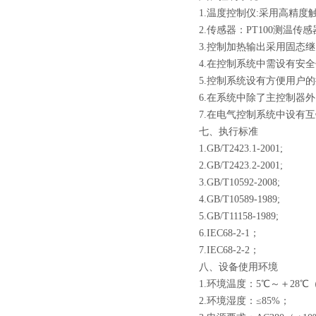
1.
温度控制仪
:采用
高精度
2.
传感器：PT100测温传感
3.
控制加热输出采用固态继
4.
在控制系统中需设有安全
5.
控制系统设有方便用户的
6.
在系统中除了主控制器外
7.
在电气控制系统中设有互
七、执行标准
1.
GB/T2423.1-2001;
2.
GB/T2423.2-2001;
3.
GB/T10592-2008;
4.
GB/T10589-1989;
5.
GB/T11158-1989;
6.
IEC68-2-1；
7.
IEC68-2-2；
八、设备使用环境
1.
环境温度：5℃～＋28℃
2.
环境湿度：≤85%；