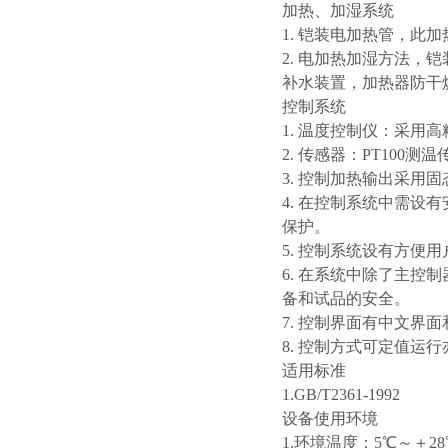
加热、加湿系统
1. 铠装电加热管，
2. 电加热加湿方法，
补水装置，加热器防干
控制系统
1. 温度控制仪：采
2. 传感器：PT100测
3. 控制加热输出采
4. 在控制系统中需
保护。
5. 控制系统设有方
6. 在系统中除了主
备和试品的安全。
7. 控制界面有中文界
8. 控制方式可定值运
适用标准
1.GB/T2361-1992
设备使用环境
1.环境温度：5℃～＋2