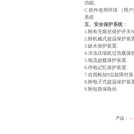
功能。
C.软件使用环境 （用户提
系统
五、安全保护系统：
1.附有无熔丝保护开关N
2.附机械式超温保护装置
3.缺水保护装置.
4.冷冻压缩机过负载保
5.电流超载保护装置.
6.停电记忆保护装置.
7.自我检知9点故障对
8.附电子式超温保护装置
9.附短路保险丝.
产品：