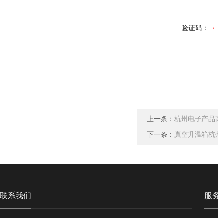
验证码：
上一条：
杭州电子产品
下一条：
真空升温箱杭
联系我们
服