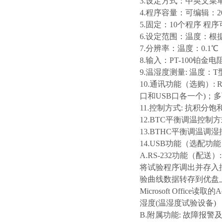
3.设定方式：中英文菜
4.程序容量：可编辑：2
5.固定：10个程序 程
6.设定范围：温度：根据
7.分辨率：温度：0.1℃；
8.输入：PT-100铂金电
9.温湿度测量: 温度：
10.通讯功能（选购）: 
口和USB口各一个)；
11.控制方式: 抗积分饱和
12.BTC平衡调温控制
13.BTHC平衡调温调
14.USB功能（选配功
A.RS-232功能（配
将试验程序调出并存入
验曲线数据转存到优盘
Microsoft Of
湿度(温湿度试验设备)
B.附属功能: 故障报