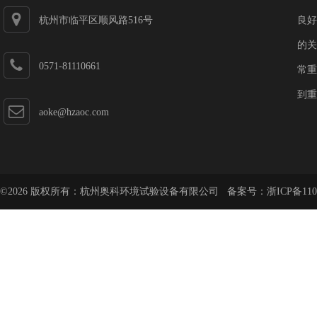
杭州市临平区顺风路516号
良好
的关
0571-81110661
常重
到重
aoke@hzaoc.com
©2026 版权所有：杭州奥科环境试验设备有限公司 备案号：
浙ICP备110