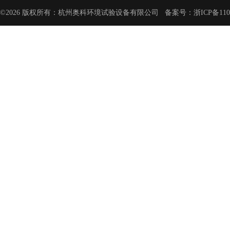
©2026 版权所有：杭州奥科环境试验设备有限公司 备案号：
浙ICP备110