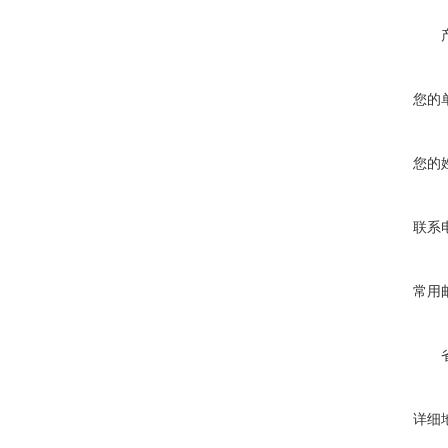
您的
您的
联系
常用
详细