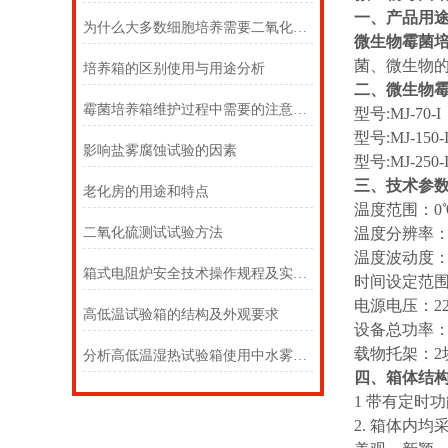
一、产品用
为什么大多数细胞培养需要二氧化碳培养箱？
微生物霉菌
菌、微生物
培养箱的区别使用与用途分析
二、微生物
霉菌培养箱维护过程中需要的注意事项
型号:MJ-70-
型号:MJ-150
影响盐雾腐蚀试验的因素
型号:MJ-250
三、技术参
老化房的用途和特点
温度范围：0℃
二氧化硫测试试验方法
温度分辨率：
温度波动度：±
箱式电阻炉安全技术操作规程及实验步骤
时间设定范围：1
电源电压：22
高低温试验箱的结构及外观要求
设备总功率：39
载物托架：2块
分析高低温湿热试验箱使用中水雾产生原因奥科
四、箱体结
1 带有定时
2. 箱体内