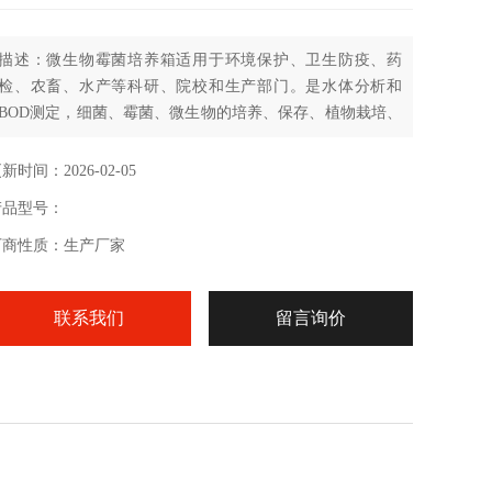
描述：微生物霉菌培养箱适用于环境保护、卫生防疫、药
检、农畜、水产等科研、院校和生产部门。是水体分析和
BOD测定，细菌、霉菌、微生物的培养、保存、植物栽培、
育种试验的恒温设备。
新时间：2026-02-05
产品型号：
厂商性质：生产厂家
联系我们
留言询价