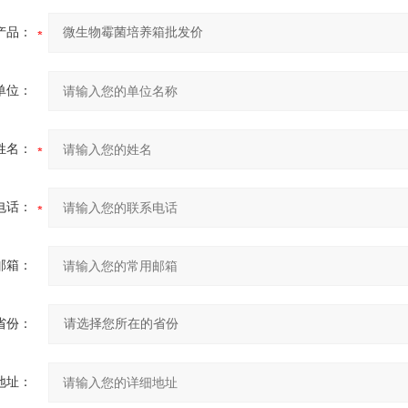
产品：
单位：
姓名：
电话：
邮箱：
省份：
地址：