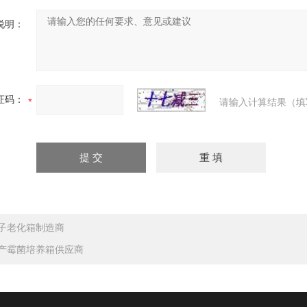
说明：
证码：
请输入计算结果（填
子老化箱制造商
产霉菌培养箱供应商