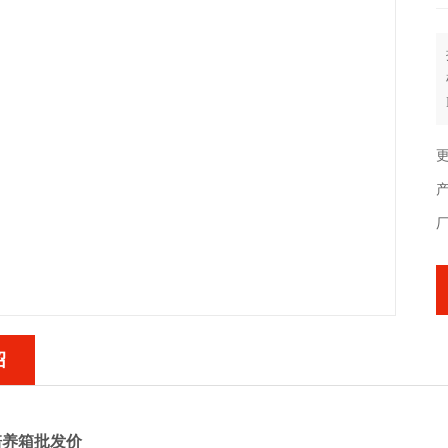
更
绍
培养箱批发价