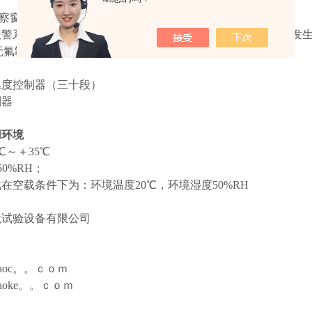
。
观察窗，观察方便明了。
温报警系统，超过限制温度即自动中断，保证实验安全运行，不发
"为无氟制冷，环保制冷剂。
温度控制器（三十段）
制器
用环境
℃～＋35℃
0%RH；
在空载条件下为：环境温度20℃，环境湿度50%RH
境试验设备有限公司
.hzaoc。。ｃｏｍ
.hzaoke。。ｃｏｍ