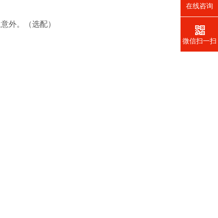
在线咨询
生意外。（选配）
微信扫一扫