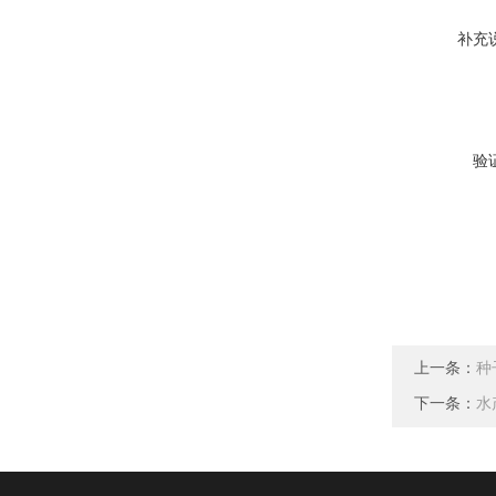
补充
验
上一条：
种
下一条：
水