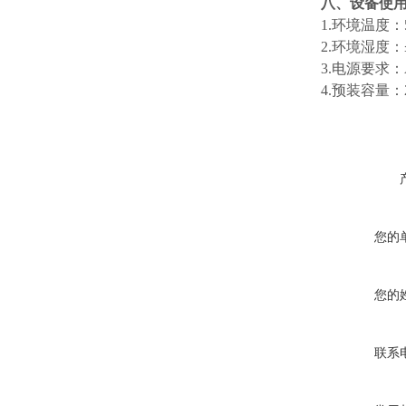
八、
设备使
1.环境温度：
2.环境湿度：
3.电源要求：A
4.预装容量：
您的
您的
联系