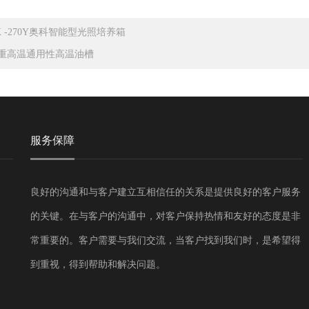
K -270Y奥科智能型光照培养箱
重高温通用性高温油槽
服务保障
良好的沟通和与客户建立互相信任的关系是提供良好的客户服务
的关键。在与客户的沟通中，对客户保持热情和友好的态度是非
常重要的。客户需要与我们交流，当客户找到我们时，是希望得
到重视，得到帮助和解决问题。