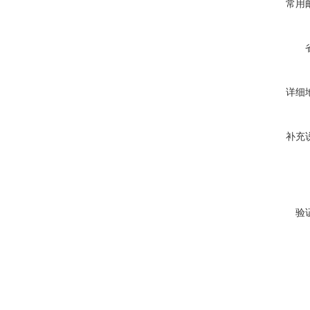
常用
详细
补充
验