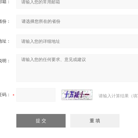
邮箱：
省份：
地址：
说明：
证码：
请输入计算结果（填