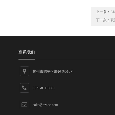
上一条：
A
下一条：
双
联系我们
杭州市临平区顺风路516号
0571-81110661
aoke@hzaoc.com