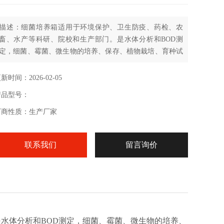
描述：细菌培养箱适用于环境保护、卫生防疫、药检、农
畜、水产等科研、院校和生产部门。是水体分析和BOD测
定，细菌、霉菌、微生物的培养、保存、植物栽培、育种试
验的恒温设备。
新时间：2026-02-05
产品型号：
厂商性质：生产厂家
联系我们
留言询价
水体分析和BOD测定，细菌、霉菌、微生物的培养、