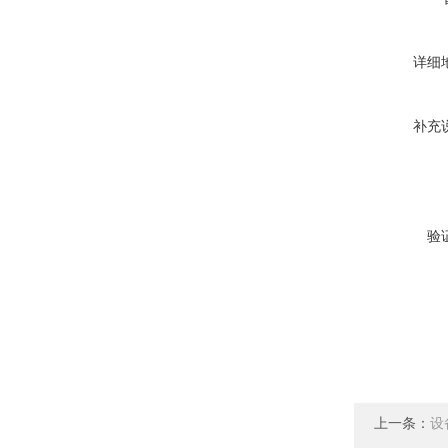
详细
补充
验
上一条：
设