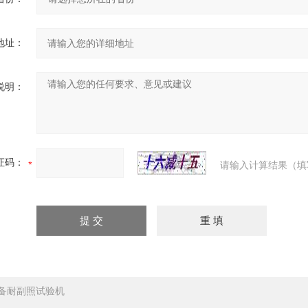
地址：
说明：
证码：
请输入计算结果（填
备耐副照试验机