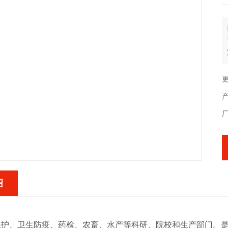
更
绍
保护、卫生防疫、药检、农畜、水产等科研、院校和生产部门。是