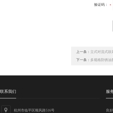
验证码：
上一条：
立式对流式鼓
下一条：
多规格防锈油
联系我们
服
杭州市临平区顺风路516号
良好