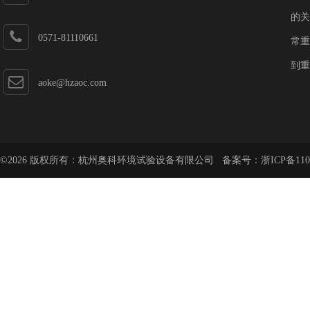
的关
0571-81110661
常重
到重
aoke@hzaoc.com
©2026 版权所有：杭州奥科环境试验设备有限公司 备案号：
浙ICP备110