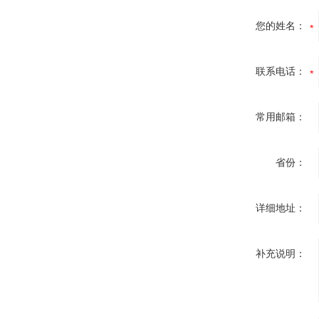
您的姓名：
联系电话：
常用邮箱：
省份：
详细地址：
补充说明：