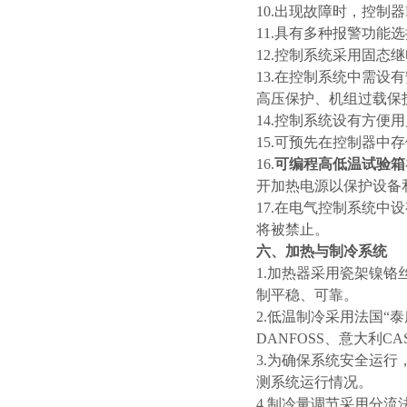
10.出现故障时，控
11.具有多种报警功能
12.控制系统采用固
13.在控制系统中需
高压保护、机组过载保
14.控制系统设有方
15.可预先在控制器
16.
可编程高低温试验箱
开加热电源以保护设备
17.在电气控制系统
将被禁止。
六、加热与制冷系统
1.加热器采用瓷架镍
制平稳、可靠。
2.低温制冷采用法国“泰
DANFOSS、意大利
3.为确保系统安全运
测系统运行情况。
4.制冷量调节采用分流