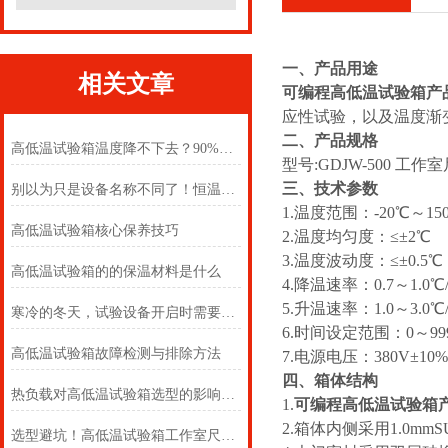
一、产品用途
相关文章
可编程高低温试验箱产
应性试验，以及温度渐
二、产品规格
高低温试验箱温度降不下去？90%的故障都是这几个原因！
型号:GDJW-500 工作室尺
三、技术参数
别以为只是设备名称不同了！恒温与交变试验箱怎么选
1.温度范围：-20℃～15
高低温试验箱核心保养技巧
2.温度均匀度：≤±2℃
3.温度波动度：≤±0.5
高低温试验箱的的保温材料是什么
4.降温速率：0.7～1.0℃/
5.升温速率：1.0～3.0℃/
寒冷的冬天，试验设备开启时需要注意哪些呢
6.时间设定范围：0～99
高低温试验箱故障检测与排除方法
7.电源电压：380V±10%
四、箱体结构
热负载对高低温试验箱选型的影响机制及客户决策指南
1.
可编程高低温试验箱
2.箱体内侧采用1.0m
选型避坑！高低温试验箱工作室尺寸，选对才不浪费、测的准