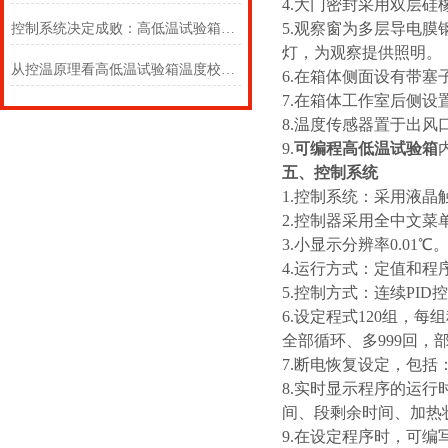
4.大门密封采用双层硅
5.观察窗为多层导电膜
控制系统决定成败：高低温试验箱的 “大脑” 究竟有多强？
灯，为观察提供照明。
从控温原理看高低温试验箱温度校准的必要性
6.在箱体侧面设有带塞
7.在箱体工作室后侧
8.温度传感器置于出风
9.
可编程高低温试验箱
五、控制系统
1.控制系统：采用液
2.控制器采用全中文
3.小显示分辨率0.
4.运行方式：定值和程
5.控制方式：连续
6.设定程式120组，
全部循环、多999回，
7.断电恢复设定，包
8.实时显示程序的运
间、段剩余时间、加热
9.在设定程序时，可