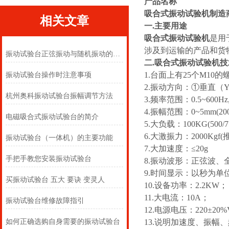
产品名称
吸合式振动试验机制造
相关文章
一.主要用途
吸合式振动试验机
是用
涉及到运输的产品和货
振动试验台正弦振动与随机振动的区别
二.吸合式振动试验机
1.台面上有25个M10
振动试验台操作时注意事项
2.振动方向：①垂直（Y
杭州奥科振动试验台振幅调节方法
3.频率范围：0.5~600H
4.振幅范围：0~5mm(200/3
电磁吸合式振动试验台的简介
5.大负载：100KG(500/750
6.大激振力：2000Kgf(推
振动试验台（一体机）的主要功能
7.大加速度：≤20g
手把手教您安装振动试验台
8.振动波形：正弦波、
9.时间显示：以秒为单
买振动试验台 五大 要诀 变灵人
10.设备功率：2.2KW；
11.大电流：10A；
振动试验台维修故障指引
12.电源电压：220±20
如何正确选购自身需要的振动试验台
13.说明加速度、振幅、