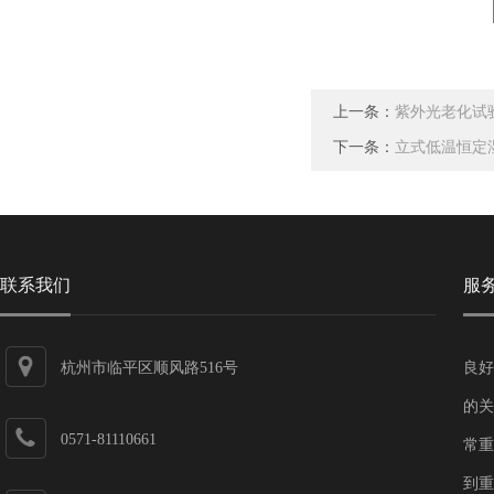
上一条：
紫外光老化试
下一条：
立式低温恒定
联系我们
服
杭州市临平区顺风路516号
良好
的关
0571-81110661
常重
到重