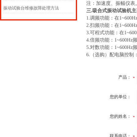
注：加速度、振幅仪表
振动试验台维修故障处理方法
三.吸合式振动试验机
1.调频功能：在1~60
2.扫频功能：在1~6
3.可程式功能：在1~
4.倍频功能：1~60
5.对数功能：1~60
6.（选购）配电脑控
产品：
您的单位：
您的姓名：
联系电话：