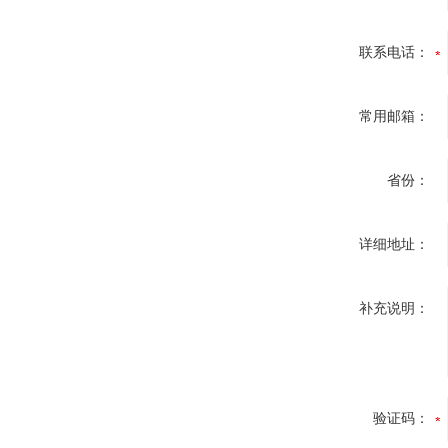
联系电话：
常用邮箱：
省份：
详细地址：
补充说明：
验证码：