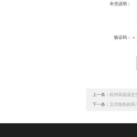
补充说明：
验证码：
上一条：
杭州高低温交
下一条：
立式电热鼓风