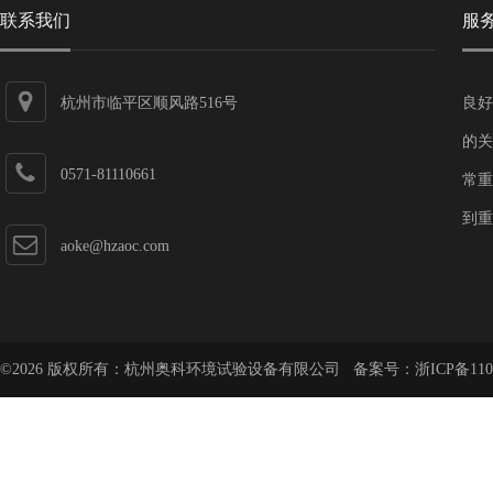
联系我们
服
杭州市临平区顺风路516号
良好
的关
0571-81110661
常重
到重
aoke@hzaoc.com
©2026 版权所有：杭州奥科环境试验设备有限公司 备案号：
浙ICP备110