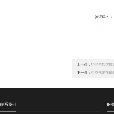
验证码：
上一条：
智能型盐雾腐
下一条：
热空气老化试
联系我们
服