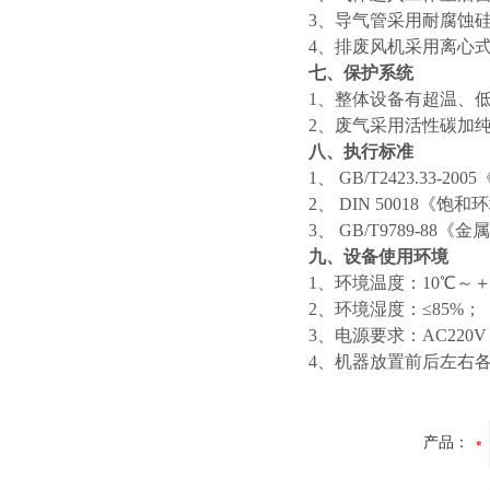
3、导气管采用耐腐蚀
4、排废风机采用离心
七、保护系统
1、整体设备有超温、
2、废气采用活性碳加
八、执行标准
1、 GB/T2423.33
2、 DIN 50018《
3、 GB/T9789-
九、设备使用环境
1、环境温度：10℃～＋
2、环境湿度：≤85%；
3、电源要求：AC220V 
4、机器放置前后左右各
产品：