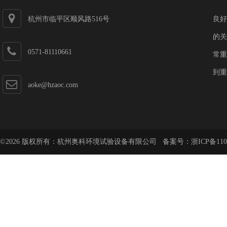
杭州市临平区顺风路516号
良好
的关
0571-81110661
常重
到重
aoke@hzaoc.com
©2026 版权所有：杭州奥科环境试验设备有限公司 备案号：
浙ICP备110