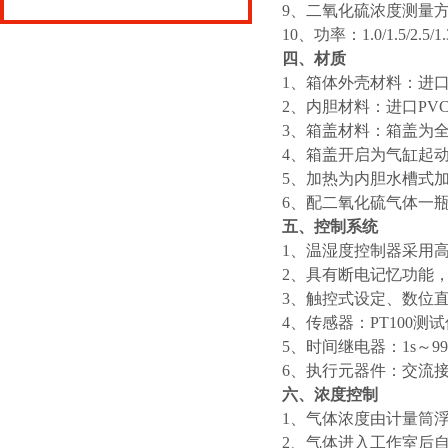
9、二氧化硫浓度测量
10、功率：1.0/1.5/2.5/1.
四、材质
1、箱体外壳材料：进
2、内胆材料：进口PV
3、箱盖材料：箱盖为
4、箱盖开启为气缸起
5、加热为内胆水槽式
6、配二氧化硫气体一
五、控制系统
1、温湿度控制器采用
2、具有断电记忆功能
3、触控式设定、数位
4、传感器：PT100测
5、时间继电器：1s～99
6、执行元器件：交流
六、浓度控制
1、气体浓度由计量筒
2、气体进入工作室后