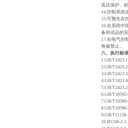
高压保护、
14.控制系
15.可预先
16.在系统
备和试品的
17.在电气
将被禁止。
八、执行标
1.GB/T2423.1
2.GB/T2423.2
3.GB/T2423.3
4.GB/T2423.4
5.GB/T2423.2
6.GB/T10592-
7.GB/T10589-
8.GB/T10586-
9.GB/T11158-
10.IEC68-2-1;