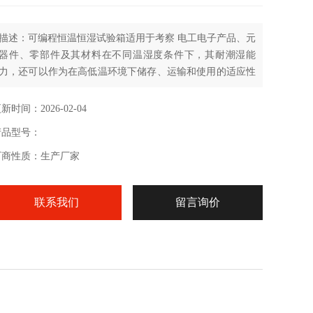
描述：可编程恒温恒湿试验箱适用于考察 电工电子产品、元
器件、零部件及其材料在不同温湿度条件下，其耐潮湿能
力，还可以作为在高低温环境下储存、运输和使用的适应性
试验。
新时间：2026-02-04
产品型号：
厂商性质：生产厂家
联系我们
留言询价