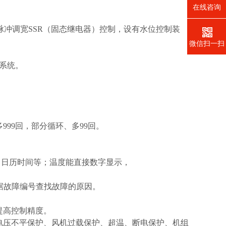
在线咨询
脉冲调宽SSR（固态继电器）控制，设有水位控制装
微信扫一扫
系统。
999回，部分循环、多99回。
，
、日历时间等；温度能直接数字显示，
根据故障编号查找故障的原因。
提高控制精度。
相电压不平保护、风机过载保护、超温、断电保护、机组