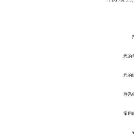
11.IEC68-2-2;
您的
您的
联系
常用