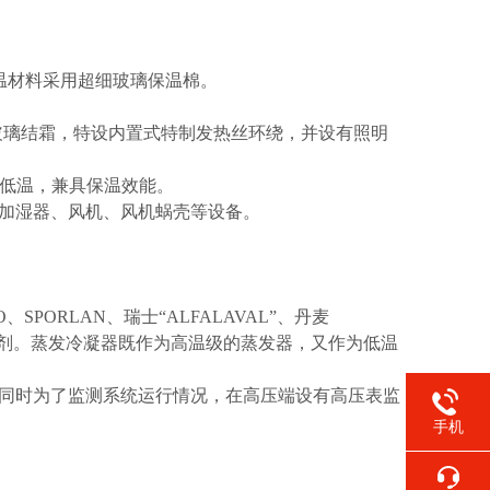
，保温材料采用超细玻璃保温棉。
温时玻璃结霜，特设内置式特制发热丝环绕，并设有照明
高低温，兼具保温效能。
、加湿器、风机、风机蜗壳等设备。
PORLAN、瑞士“ALFALAVAL”、丹麦
制冷剂。蒸发冷凝器既作为高温级的蒸发器，又作为低温
。同时为了监测系统运行情况，在高压端设有高压表监
手机