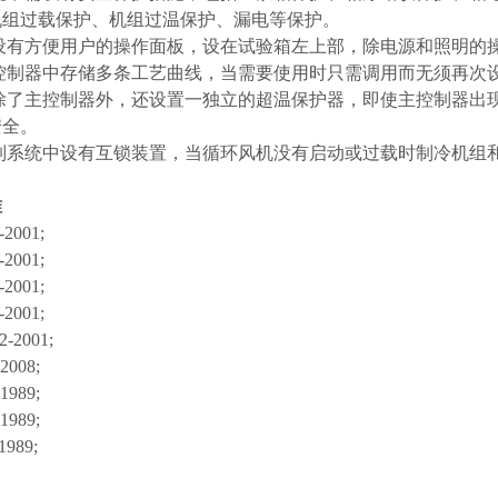
机组过载保护、机组过温保护、漏电等保护。
统设有方便用户的操作面板，设在试验箱左上部，除电源和照明
在控制器中存储多条工艺曲线，当需要使用时只需调用而无须再次
中除了主控制器外，还设置一独立的超温保护器，即使主控制器
安全。
控制系统中设有互锁装置，当循环风机没有启动或过载时制冷机
准
-2001;
-2001;
-2001;
-2001;
2-2001;
2008;
1989;
1989;
1989;