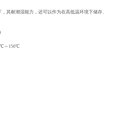
下，其耐潮湿能力，还可以作为在高低温环境下储存、
0
0℃～150℃