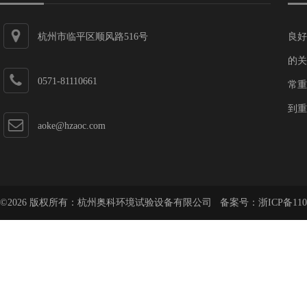
杭州市临平区顺风路516号
良好
的关
0571-81110661
常重
到重
aoke@hzaoc.com
©2026 版权所有：杭州奥科环境试验设备有限公司 备案号：
浙ICP备110