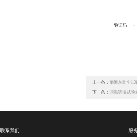
验证码：
上一条：
烟通灰防尘试
下一条：
调温调湿试验
联系我们
服