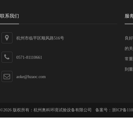
联系我们
服
杭州市临平区顺风路516号
良好
的关
0571-81110661
常重
到重
aoke@hzaoc.com
©2026 版权所有：杭州奥科环境试验设备有限公司 备案号：
浙ICP备110