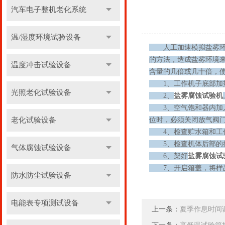
汽车电子整机老化系统
温/湿度环境试验设备
人工加速模拟盐雾环境
的方法，造成盐雾环境
温度冲击试验设备
含量的几倍或几十倍，
1、工作机子底部加热
光照老化试验设备
2、
盐雾腐蚀试验机
3、空气饱和器内加入
老化试验设备
位时，必须关闭放气阀
4、检查贮水箱和工作
5、检查机体后部的排
气体腐蚀试验设备
6、架好
盐雾腐蚀试
7、开启箱盖，将样品
防水防尘试验设备
电能表专项测试设备
上一条：
夏季作息时间