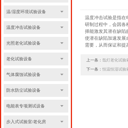
温/湿度环境试验设备
温度冲击试验是指在
研制过程中，会因各
温度冲击试验设备
择能激发其潜在缺陷
使潜在缺陷加速发展
光照老化试验设备
需要，从而保证和提
老化试验设备
上一条：
氙灯老化试验
下一条：
恒温恒湿试验
气体腐蚀试验设备
防水防尘试验设备
电能表专项测试设备
步入式试验室/老化房