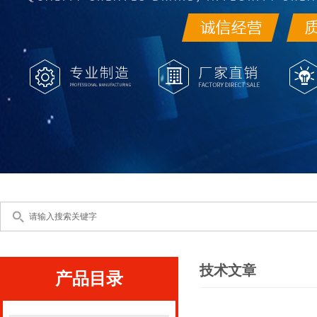
技术文章
产品目录