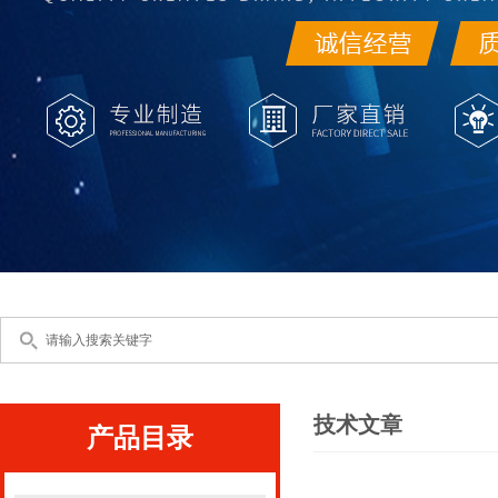
技术文章
产品目录