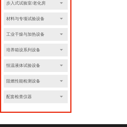
步入式试验室/老化房
材料与专项试验设备
工业干燥与加热设备
培养箱设系列设备
恒温液体试验设备
阻燃性能检测设备
配套检查仪器