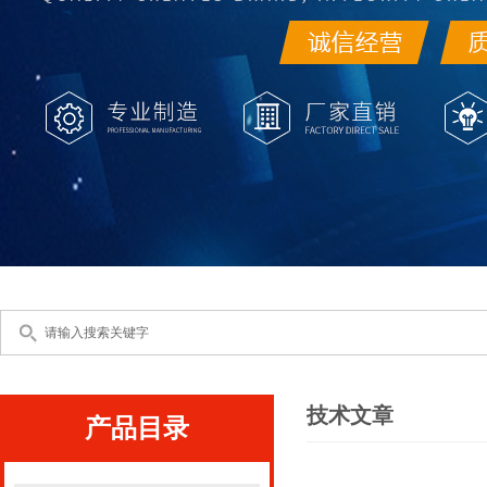
技术文章
产品目录