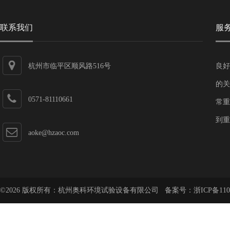
联系我们
服
杭州市临平区顺风路516号
良好
的关
0571-81110661
常重
到重
aoke@hzaoc.com
©2026 版权所有：杭州奥科环境试验设备有限公司 备案号：
浙ICP备110